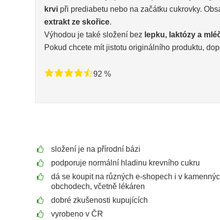
krvi
při prediabetu nebo na začátku cukrovky. Obsa
extrakt ze skořice
.
Výhodou je také složení bez
lepku, laktózy a mlé
Pokud chcete mít jistotu originálního produktu, 
92 %
složení je na přírodní bázi
podporuje normální hladinu krevního cukru
dá se koupit na různých e-shopech i v kamenný
obchodech, včetně lékáren
dobré zkušenosti kupujících
vyrobeno v ČR