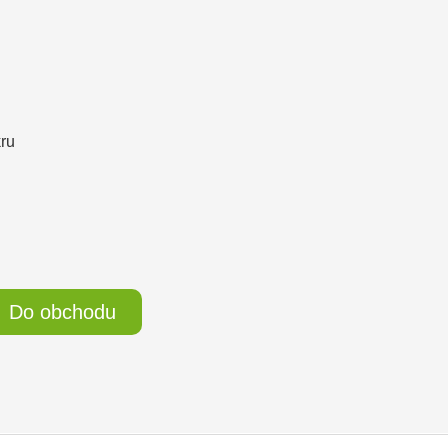
kru
Do obchodu