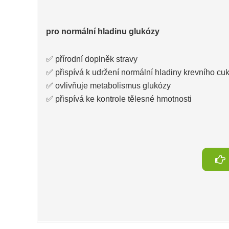
pro normální hladinu glukózy
✅ přírodní doplněk stravy
✅ přispívá k udržení normální hladiny krevního cu
✅ ovlivňuje metabolismus glukózy
✅ přispívá ke kontrole tělesné hmotnosti