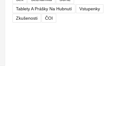
Tablety A Prášky Na Hubnutí
Vstupenky
Zkušenosti
ČOI