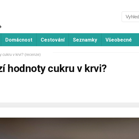
Domácnost
Cestování
Seznamky
Všeobecné
 cukru v krvi? (recenze)
í hodnoty cukru v krvi?