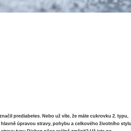
značil prediabetes. Nebo už víte, že máte cukrovku 2. typu,
ut hlavně úpravou stravy, pohybu a celkového životního stylu