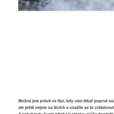
Možná jste právě ve fázi, kdy vám lékař poprvé na
ale ještě nejste na lécích a snažíte se to zvládno