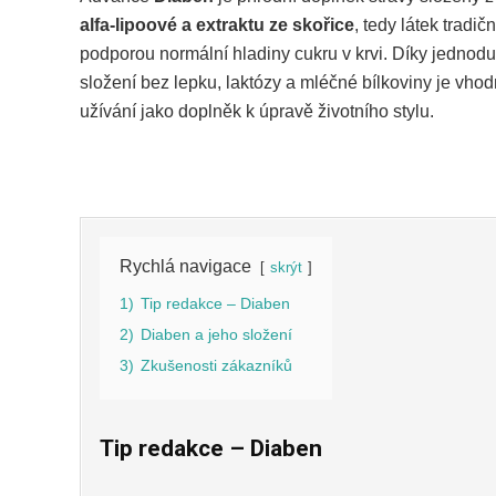
alfa-lipoové a extraktu ze skořice
, tedy látek tradi
podporou normální hladiny cukru v krvi. Díky jedno
složení bez lepku, laktózy a mléčné bílkoviny je vho
užívání jako doplněk k úpravě životního stylu.
Rychlá navigace
skrýt
1)
Tip redakce – Diaben
2)
Diaben a jeho složení
3)
Zkušenosti zákazníků
Tip redakce – Diaben