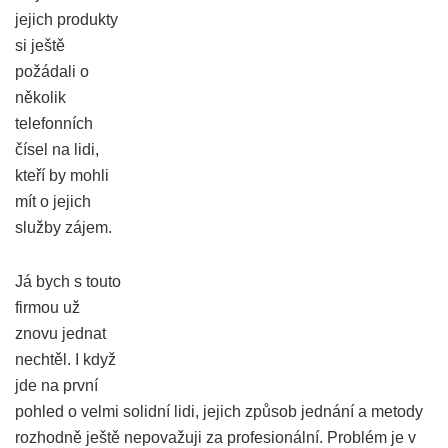
jejich produkty
si ještě
požádali o
několik
telefonních
čísel na lidi,
kteří by mohli
mít o jejich
služby zájem.
Já bych s touto
firmou už
znovu jednat
nechtěl. I když
jde na první
pohled o velmi solidní lidi, jejich způsob jednání a metody
rozhodně ještě nepovažuji za profesionální. Problém je v