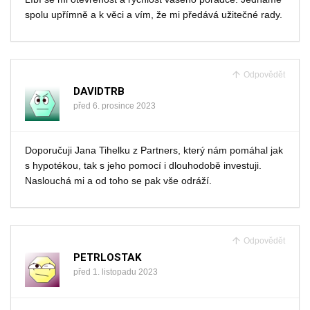
spolu upřímně a k věci a vím, že mi předává užitečné rady.
Odpovědět
DAVIDTRB
před 6. prosince 2023
Doporučuji Jana Tihelku z Partners, který nám pomáhal jak
s hypotékou, tak s jeho pomocí i dlouhodobě investuji.
Naslouchá mi a od toho se pak vše odráží.
Odpovědět
PETRLOSTAK
před 1. listopadu 2023