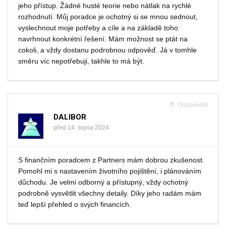
jeho přístup. Žádné husté teorie nebo nátlak na rychlé
rozhodnutí. Můj poradce je ochotný si se mnou sednout,
vyslechnout moje potřeby a cíle a na základě toho
navrhnout konkrétní řešení. Mám možnost se ptát na
cokoli, a vždy dostanu podrobnou odpověď. Já v tomhle
směru víc nepotřebuji, takhle to má být.
Odpovědět
DALIBOR
před 14. srpna 2024
S finančním poradcem z Partners mám dobrou zkušenost.
Pomohl mi s nastavením životního pojištění, i plánováním
důchodu. Je velmi odborný a přístupný, vždy ochotný
podrobně vysvětlit všechny detaily. Díky jeho radám mám
teď lepší přehled o svých financích.