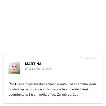
Odpovědět
MARTINA
před 18. února 2026
Řešili jsme pojištění domácnosti a auta. Od známého jsem
dostala tip na poradce z Partners a ten mi nabídl lepší
podmínky, než jsem měla dříve. Za mě paráda.