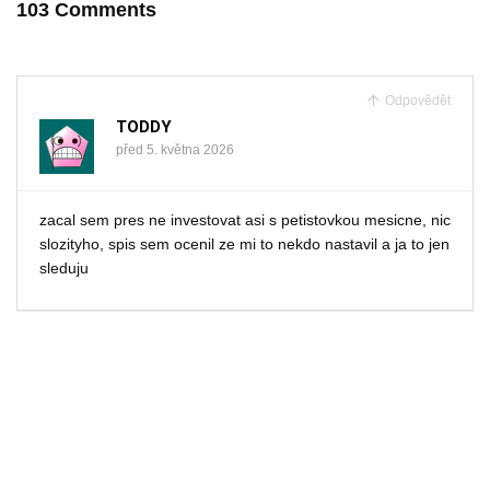
103 Comments
Odpovědět
TODDY
před 5. května 2026
zacal sem pres ne investovat asi s petistovkou mesicne, nic
slozityho, spis sem ocenil ze mi to nekdo nastavil a ja to jen
sleduju