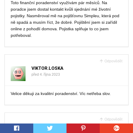
Toto finanční poradenství využívám pár měsíců. Na
poradce jsem dostal kontakt kvůli sjednání mé životní
pojistky. Nasměroval mě na pojišťovnu Simpleu, která pod
ně spadá a musím říct, že dobré. Pojištění jsem si zařídil
online z pohodlí domova. Pojistka splňuje to co jsem
potřeboval.
Odpovědět
VIKTOR.LOSKA
před 4. října 2023
Velice děkuji za kvalitní poradenství. Víc netřeba slov.
Odpovědět
DUSADAN
před 5. září 2023