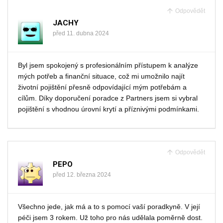
Odpovědět
JACHY
před 11. dubna 2024
Byl jsem spokojený s profesionálním přístupem k analýze
mých potřeb a finanční situace, což mi umožnilo najít
životní pojištění přesně odpovídající mým potřebám a
cílům. Díky doporučení poradce z Partners jsem si vybral
pojištění s vhodnou úrovní krytí a příznivými podmínkami.
Odpovědět
PEPO
před 12. března 2024
Všechno jede, jak má a to s pomocí vaší poradkyně. V její
péči jsem 3 rokem. Už toho pro nás udělala poměrně dost.