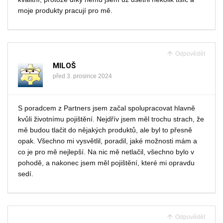
moje produkty pracují pro mě.
Odpovědět
MILOŠ
před 3. prosince 2024
S poradcem z Partners jsem začal spolupracovat hlavně
kvůli životnímu pojištění. Nejdřív jsem měl trochu strach, že
mě budou tlačit do nějakých produktů, ale byl to přesně
opak. Všechno mi vysvětlil, poradil, jaké možnosti mám a
co je pro mě nejlepší. Na nic mě netlačil, všechno bylo v
pohodě, a nakonec jsem měl pojištění, které mi opravdu
sedí.
Odpovědět