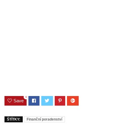
0
Save
ŠTÍTKY:
Finanční poradenství