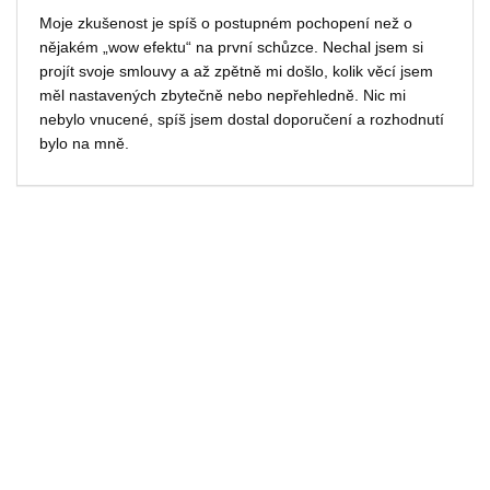
Moje zkušenost je spíš o postupném pochopení než o
nějakém „wow efektu“ na první schůzce. Nechal jsem si
projít svoje smlouvy a až zpětně mi došlo, kolik věcí jsem
měl nastavených zbytečně nebo nepřehledně. Nic mi
nebylo vnucené, spíš jsem dostal doporučení a rozhodnutí
bylo na mně.