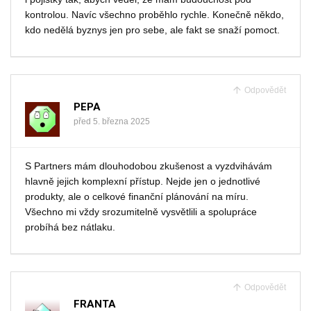
kontrolou. Navíc všechno proběhlo rychle. Konečně někdo,
kdo nedělá byznys jen pro sebe, ale fakt se snaží pomoct.
Odpovědět
PEPA
před 5. března 2025
S Partners mám dlouhodobou zkušenost a vyzdvihávám
hlavně jejich komplexní přístup. Nejde jen o jednotlivé
produkty, ale o celkové finanční plánování na míru.
Všechno mi vždy srozumitelně vysvětlili a spolupráce
probíhá bez nátlaku.
Odpovědět
FRANTA