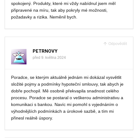
spokojený. Produkty, které mi vždy nabídnul jsem měl
připravené na míru, tak aby pokryly mé možnosti,
požadavky a rizika. Neměnil bych.
Odpovědět
PETRNOVY
před 9. května 2024
Poradce, se kterým aktuálně jednám mi dokázal vysvětlit
složité pojmy a podmínky hypoteční smlouvy, tak abych je
dobře pochopil. Mě osobně překvapila snadnost celého
procesu. Poradce se postaral o veškerou administrativu a
komunikaci s bankou. Navíc mi pomohl s vyjednáním o
výhodnějších podmínkách a úrokové sazbě, a tím mi
přinesl reálně úspory.