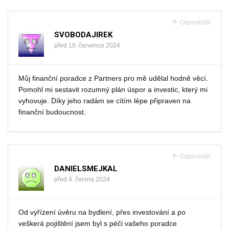
Odpovědět
SVOBODAJIREK
před 10. července 2024
Můj finanční poradce z Partners pro mě udělal hodně věcí.
Pomohl mi sestavit rozumný plán úspor a investic, který mi
vyhovuje. Díky jeho radám se cítím lépe připraven na
finanční budoucnost.
Odpovědět
DANIELSMEJKAL
před 4. června 2024
Od vyřízení úvěru na bydlení, přes investování a po
veškerá pojištění jsem byl s péči vašeho poradce