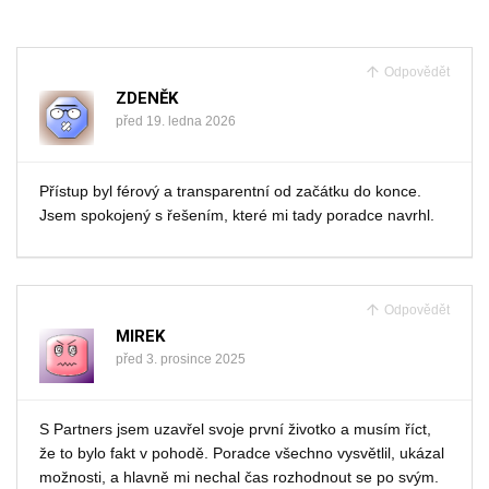
Odpovědět
ZDENĚK
před 19. ledna 2026
Přístup byl férový a transparentní od začátku do konce.
Jsem spokojený s řešením, které mi tady poradce navrhl.
Odpovědět
MIREK
před 3. prosince 2025
S Partners jsem uzavřel svoje první životko a musím říct,
že to bylo fakt v pohodě. Poradce všechno vysvětlil, ukázal
možnosti, a hlavně mi nechal čas rozhodnout se po svým.