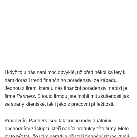
I když to u nás není moc obvyklé, už před několika lety k
nám dorazil trend finančního poradenství ze západu.
Jednou z firem, která u nás finanční poradenství nabízí je
firma
Partners
. S touto firmou jste mohli mít zkušenosti jak
ze strany klientské, tak i jako z pracovní příležitosti.
Pracovníci Partners jsou tak trochu individuálními
obchodními zástupci, kteří nabízí produkty této firmy. Mělo
by to být tak, že vám poradí a při vaší finanční situaci zvolí