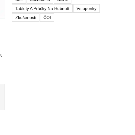
Tablety A Prášky Na Hubnutí
Vstupenky
Zkušenosti
ČOI
s