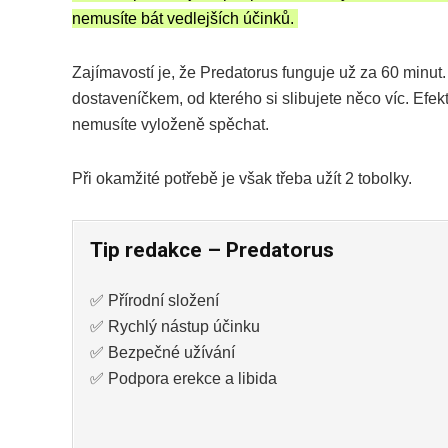
nemusíte bát vedlejších účinků.
Zajímavostí je, že Predatorus funguje už za 60 minut
dostaveníčkem, od kterého si slibujete něco víc. Ef
nemusíte vyloženě spěchat.
Při okamžité potřebě je však třeba užít 2 tobolky.
Tip redakce – Predatorus
✅ Přírodní složení
✅ Rychlý nástup účinku
✅ Bezpečné užívání
✅ Podpora erekce a libida