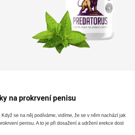
tky na prokrvení penisu
. Když se na něj podíváme, vidíme, že se v něm nachází jak
prokrvení penisu. A to je při dosažení a udržení erekce dost