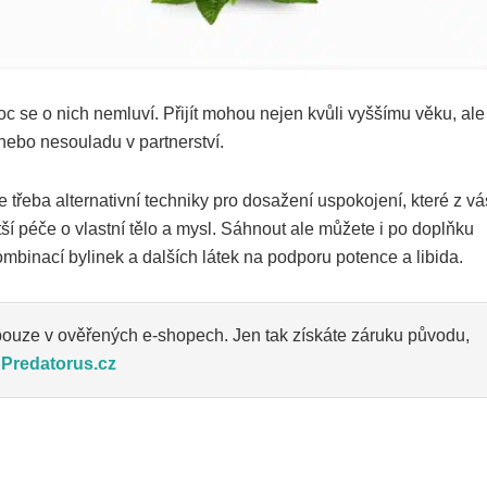
 se o nich nemluví. Přijít mohou nejen kvůli vyššímu věku, ale
nebo nesouladu v partnerství.
třeba alternativní techniky pro dosažení uspokojení, které z vá
í péče o vlastní tělo a mysl. Sáhnout ale můžete i po doplňku
ombinací bylinek a dalších látek na podporu potence a libida.
ouze v ověřených e-shopech. Jen tak získáte záruku původu,
 Predatorus.cz