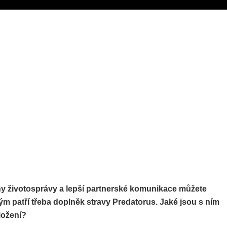
y životosprávy a lepší partnerské komunikace můžete
ým patří třeba doplněk stravy Predatorus. Jaké jsou s ním
ložení?