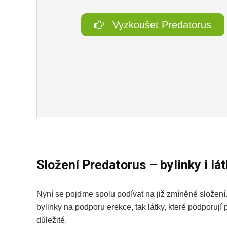
Vyzkoušet Predatorus
Složení Predatorus – bylinky i lá
Nyní se pojďme spolu podívat na již zmíněné složení
bylinky na podporu erekce, tak látky, které podporují 
důležité.