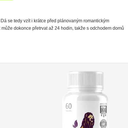
. Dá se tedy vzít i krátce před plánovaným romantickým
ekt může dokonce přetrvat až 24 hodin, takže s odchodem domů