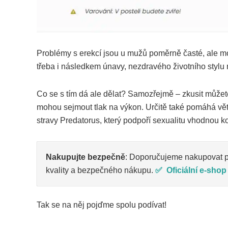
Problémy s erekcí jsou u mužů poměrně časté, ale moc
třeba i následkem únavy, nezdravého životního stylu 
Co se s tím dá ale dělat? Samozřejmě – zkusit můžete 
mohou sejmout tlak na výkon. Určitě také pomáhá větš
stravy Predatorus, který podpoří sexualitu vhodnou k
Nakupujte bezpečně
: Doporučujeme nakupovat p
kvality a bezpečného nákupu.
✅ Oficiální e-shop
Tak se na něj pojďme spolu podívat!