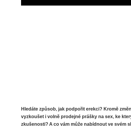
Hledáte způsob, jak podpořit erekci? Kromě změn
vyzkoušet i volně prodejné prášky na sex, ke kter
zkušenosti? A co vám může nabídnout ve svém s