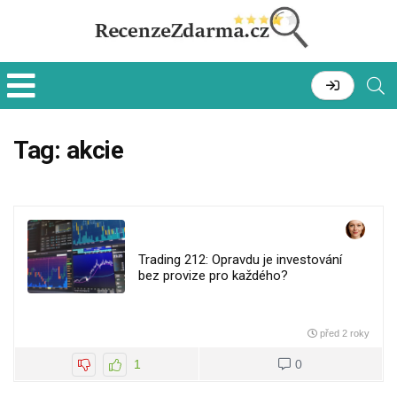
Tag:
akcie
Trading 212: Opravdu je investování
bez provize pro každého?
před 2 roky
1
0