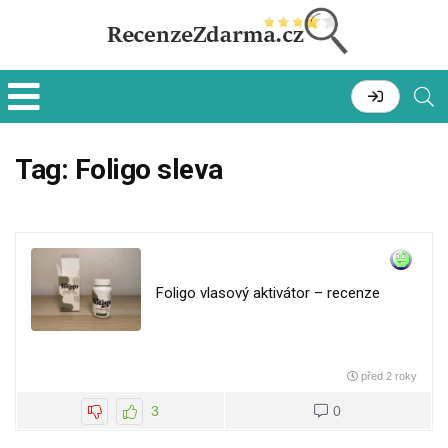
Tag:
Foligo sleva
Foligo vlasový aktivátor – recenze
před 2 roky
3
0