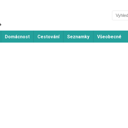
Domácnost
Cestování
Seznamky
Všeobecné