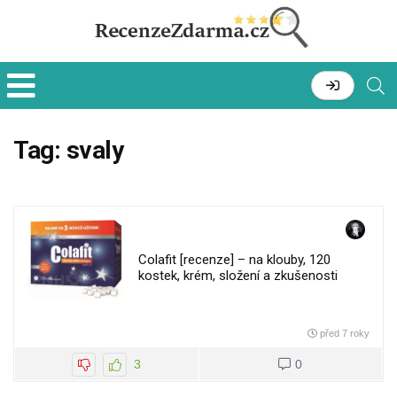
Tag:
svaly
Colafit [recenze] – na klouby, 120
kostek, krém, složení a zkušenosti
před 7 roky
3
0