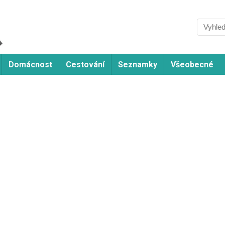
Domácnost
Cestování
Seznamky
Všeobecné