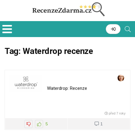
Tag:
Waterdrop recenze
Waterdrop: Recenze
před 7 roky
5
1