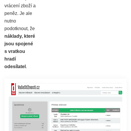
vrácení zboží a
peněz. Je ale
nutno
podotknout, že
náklady, které
jsou spojené
s vratkou
hradí
odesílatel
.