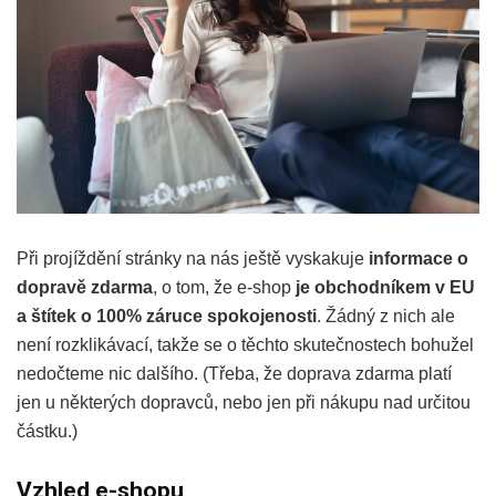
Při projíždění stránky na nás ještě vyskakuje
informace o
dopravě zdarma
, o tom, že e-shop
je obchodníkem v EU
a štítek o
100%
záruce spokojenosti
. Žádný z nich ale
není rozklikávací, takže se o těchto skutečnostech bohužel
nedočteme nic dalšího. (Třeba, že doprava zdarma platí
jen u některých dopravců, nebo jen při nákupu nad určitou
částku.)
Vzhled e-shopu