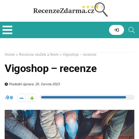
Home
»
Recenze služeb a firem
»
Vigoshop – recenze
Vigoshop – recenze
Poslední úprava: 26. června 2023
-9