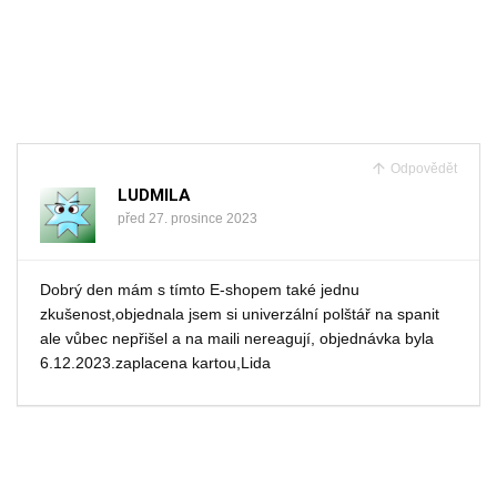
Odpovědět
LUDMILA
před 27. prosince 2023
Dobrý den mám s tímto E-shopem také jednu
zkušenost,objednala jsem si univerzální polštář na spanit
ale vůbec nepřišel a na maili nereagují, objednávka byla
6.12.2023.zaplacena kartou,Lida