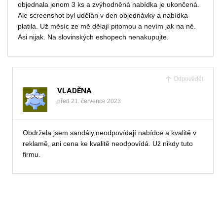
objednala jenom 3 ks a zvýhodněná nabídka je ukončená.
Ale screenshot byl udělán v den objednávky a nabídka
platila. Už měsíc ze mě dělají pitomou a nevím jak na ně.
Asi nijak. Na slovinských eshopech nenakupujte.
Odpovědět
VLADĚNA
před 21. července 2023
Obdržela jsem sandály,neodpovídají nabídce a kvalitě v
reklamě, ani cena ke kvalitě neodpovídá. Už nikdy tuto
firmu.