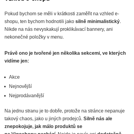
Pokud bychom se měli v krátkosti zaměřit na vzhled e-
shopu, ten bychom hodnotili jako
silně minimalistický
.
Nikde na nás nevyskakují proklikávací bannery, ani
nekonečné položky v menu.
Právě ono je tvořené jen několika sekcemi, ve kterých
vidíme jen:
Akce
Nejnovější
Nejprodávanější
Na jednu stranu je to dobře, protože na stránce nepanuje
takový chaos, jako u jiných prodejců.
Silně nás ale
znepokojuje, jak málo produktů se