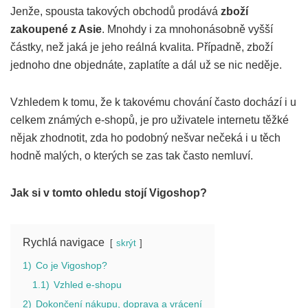
Jenže, spousta takových obchodů prodává
zboží
zakoupené z Asie
. Mnohdy i za mnohonásobně vyšší
částky, než jaká je jeho reálná kvalita. Případně, zboží
jednoho dne objednáte, zaplatíte a dál už se nic neděje.
Vzhledem k tomu, že k takovému chování často dochází i u
celkem známých e-shopů, je pro uživatele internetu těžké
nějak zhodnotit, zda ho podobný nešvar nečeká i u těch
hodně malých, o kterých se zas tak často nemluví.
Jak si v tomto ohledu stojí Vigoshop?
Rychlá navigace
skrýt
1)
Co je Vigoshop?
1.1)
Vzhled e-shopu
2)
Dokončení nákupu, doprava a vrácení