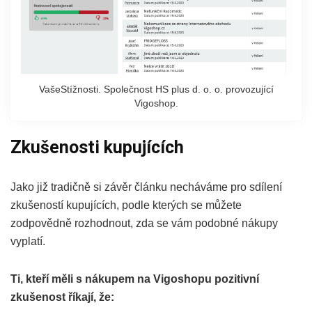
VašeStížnosti. Společnost HS plus d. o. o. provozující
Vigoshop.
Zkušenosti kupujících
Jako již tradičně si závěr článku necháváme pro sdílení
zkušeností kupujících, podle kterých se můžete
zodpovědně rozhodnout, zda se vám podobné nákupy
vyplatí.
Ti, kteří měli s nákupem na Vigoshopu pozitivní
zkušenost říkají, že: