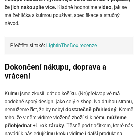
že jich nakoupíte více
. Kladně hodnotíme
video
, jak se
má žehlička s kulmou používat, specifikace a stručný
návod.
Přečtěte si také:
LightInTheBox recenze
Dokončení nákupu, doprava a
vrácení
Kulmu jsme zkusili dát do košíku. (Ne)překvapivě má
obdobně sporý design, jako celý e-shop. Na druhou stranu,
nemůžeme říct, že by nebyl
dostatečně přehledný
. Kromě
toho, že v něm vidíme vložené zboží si k němu
můžeme
přiobjednat +1 rok záruky
. Těsně pod tlačítkem, které nás
navádí k následujícímu kroku vidíme i další produkt na