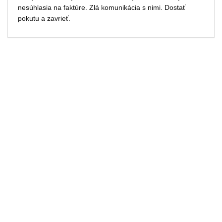
nesúhlasia na faktúre. Zlá komunikácia s nimi. Dostať
pokutu a zavrieť.