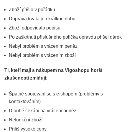
Zboží přišlo v pořádku
Doprava trvala jen krátkou dobu
Zboží odpovídalo popisu
Po zaškrtnutí příslušného políčka opravdu přišel dárek
Nebyl problém s vrácením peněz
Nebyl problém s vrácením zboží
Ti, kteří mají s nákupem na Vigoshopu horší
zkušenosti zmiňují:
Špatné spojování se s e-shopem (problémy s
kontaktováním)
Dlouhé čekání na vrácení peněz
Nefunkční zboží
Příliš vysoké ceny