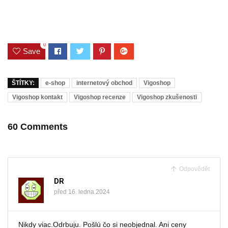
0
Save
ŠTÍTKY:
e-shop
internetový obchod
Vigoshop
Vigoshop kontakt
Vigoshop recenze
Vigoshop zkušenosti
60 Comments
Odpovědět
DR
před 16. ledna 2024
Nikdy viac.Odrbuju. Pošlú čo si neobjednal. Ani ceny