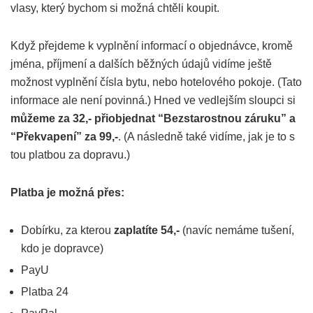
vlasy, který bychom si možná chtěli koupit.
Když přejdeme k vyplnění informací o objednávce, kromě
jména, příjmení a dalších běžných údajů vidíme ještě
možnost vyplnění čísla bytu, nebo hotelového pokoje. (Tato
informace ale není povinná.) Hned ve vedlejším sloupci si
můžeme za 32,- přiobjednat “Bezstarostnou záruku” a
“Překvapení” za 99,-
. (A následně také vidíme, jak je to s
tou platbou za dopravu.)
Platba je možná přes:
Dobírku, za kterou
zaplatíte 54,-
(navíc nemáme tušení,
kdo je dopravce)
PayU
Platba 24