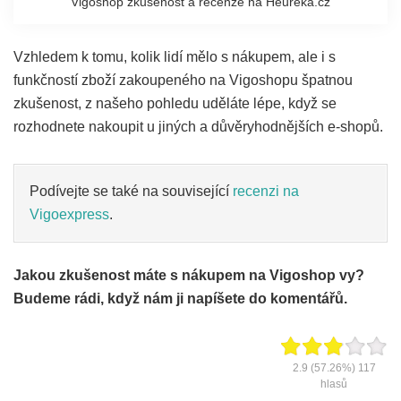
Vigoshop zkušenost a recenze na Heureka.cz
Vzhledem k tomu, kolik lidí mělo s nákupem, ale i s
funkčností zboží zakoupeného na Vigoshopu špatnou
zkušenost, z našeho pohledu uděláte lépe, když se
rozhodnete nakoupit u jiných a důvěryhodnějších e-shopů.
Podívejte se také na související
recenzi na
Vigoexpress
.
Jakou zkušenost máte s nákupem na Vigoshop vy?
Budeme rádi, když nám ji napíšete do komentářů.
2.9
(57.26%)
117
hlasů