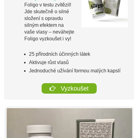
Foligo v testu zvítězil!
Jde skutečně o silné
složení s opravdu
silným efektem na
vaše vlasy – neváhejte
Foligo vyzkoušet i vy!
25 přírodních účinných látek
Aktivuje růst vlasů
Jednoduché užívání formou malých kapslí
Vyzkoušet