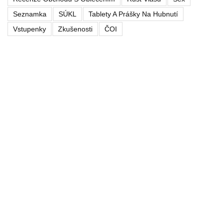
Seznamka
SÚKL
Tablety A Prášky Na Hubnutí
Vstupenky
Zkušenosti
ČOI