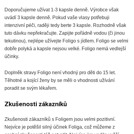
Doporučujeme užívat 1-3 kapsle denně. Výrobce však
uvádí 3 kapsle denně. Pokud vaše vlasy potřebuji
intenzivní péči, raději tedy berte 3 kapsle. Rozhodně však
tuto dávku nepřekračujte. Zapijte pořádně vodou (či jinou
tekutinou), nejlépe užívejte Foligo s jídlem. Foligo se velmi
dobře polyká a kapsle nejsou velké. Foligo nemá vedlejší
účinky.
Doplněk stravy Foligo není vhodný pro děti do 15 let.
Těhotné a kojící ženy by se měli o vhodnosti užívání
poradit se svým lékařem.
Zkušenosti zákazníků
Zkušenosti zákazníků s Foligem jsou velmi pozitivní.
Nejvíce je potěšil silný účinek Foliga, což můžeme z