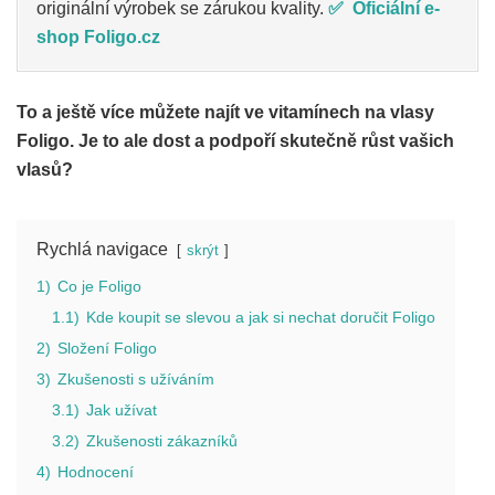
originální výrobek se zárukou kvality.
✅ Oficiální e-
shop Foligo.cz
To a ještě více můžete najít ve vitamínech na vlasy
Foligo. Je to ale dost a podpoří skutečně růst vašich
vlasů?
Rychlá navigace
skrýt
1)
Co je Foligo
1.1)
Kde koupit se slevou a jak si nechat doručit Foligo
2)
Složení Foligo
3)
Zkušenosti s užíváním
3.1)
Jak užívat
3.2)
Zkušenosti zákazníků
4)
Hodnocení