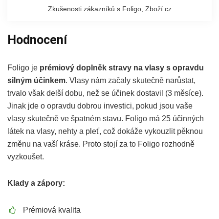
Zkušenosti zákazníků s Foligo, Zboží.cz
Hodnocení
Foligo je
prémiový doplněk stravy na vlasy s opravdu
silným účinkem
. Vlasy nám začaly skutečně narůstat,
trvalo však delší dobu, než se účinek dostavil (3 měsíce).
Jinak jde o opravdu dobrou investici, pokud jsou vaše
vlasy skutečně ve špatném stavu. Foligo má 25 účinných
látek na vlasy, nehty a pleť, což dokáže vykouzlit pěknou
změnu na vaší kráse. Proto stojí za to Foligo rozhodně
vyzkoušet.
Klady a zápory:
Prémiová kvalita