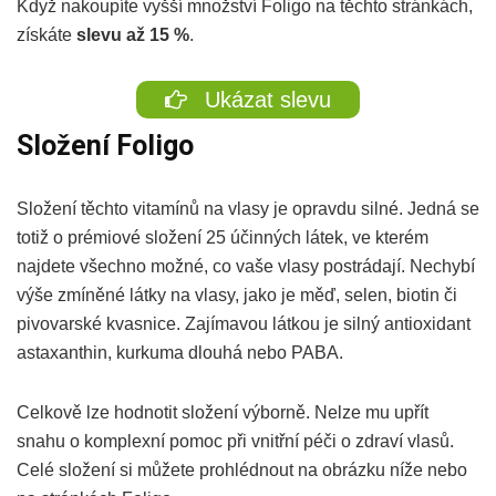
Když nakoupíte vyšší množství Foligo na těchto stránkách,
získáte
slevu až 15 %
.
Ukázat slevu
Složení Foligo
Složení těchto vitamínů na vlasy je opravdu silné. Jedná se
totiž o prémiové složení 25 účinných látek, ve kterém
najdete všechno možné, co vaše vlasy postrádají. Nechybí
výše zmíněné látky na vlasy, jako je měď, selen, biotin či
pivovarské kvasnice. Zajímavou látkou je silný antioxidant
astaxanthin, kurkuma dlouhá nebo PABA.
Celkově lze hodnotit složení výborně. Nelze mu upřít
snahu o komplexní pomoc při vnitřní péči o zdraví vlasů.
Celé složení si můžete prohlédnout na obrázku níže nebo