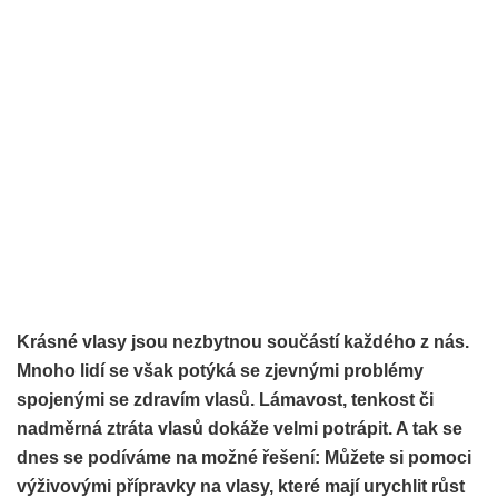
Krásné vlasy jsou nezbytnou součástí každého z nás.
Mnoho lidí se však potýká se zjevnými problémy
spojenými se zdravím vlasů. Lámavost, tenkost či
nadměrná ztráta vlasů dokáže velmi potrápit. A tak se
dnes se podíváme na možné řešení: Můžete si pomoci
výživovými přípravky na vlasy, které mají urychlit růst