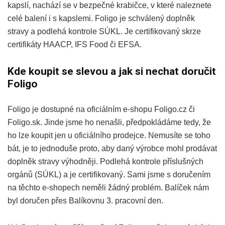
kapslí, nachází se v bezpečné krabičce, v které naleznete
celé balení i s kapslemi. Foligo je schválený doplněk
stravy a podlehá kontrole SÚKL. Je certifikovaný skrze
certifikáty HAACP, IFS Food či EFSA.
Kde koupit se slevou a jak si nechat doručit
Foligo
Foligo je dostupné na oficiálním e-shopu Foligo.cz či
Foligo.sk. Jinde jsme ho nenašli, předpokládáme tedy, že
ho lze koupit jen u oficiálního prodejce. Nemusíte se toho
bát, je to jednoduše proto, aby daný výrobce mohl prodávat
doplněk stravy výhodněji. Podlehá kontrole příslušných
orgánů (SÚKL) a je certifikovaný. Sami jsme s doručením
na těchto e-shopech neměli žádný problém. Balíček nám
byl doručen přes Balíkovnu 3. pracovní den.