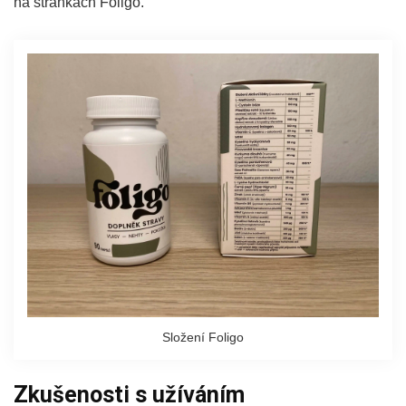
na stránkách Foligo.
Složení Foligo
Zkušenosti s užíváním