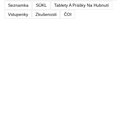
Seznamka
SÚKL
Tablety A Prášky Na Hubnutí
Vstupenky
Zkušenosti
ČOI