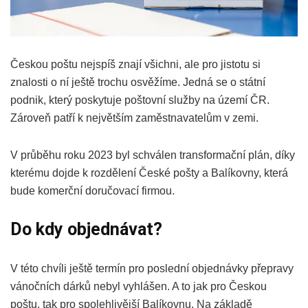
Českou poštu nejspíš znají všichni, ale pro jistotu si
znalosti o ní ještě trochu osvěžíme. Jedná se o státní
podnik, který poskytuje poštovní služby na území ČR.
Zároveň patří k největším zaměstnavatelům v zemi.
V průběhu roku 2023 byl schválen transformační plán, díky
kterému dojde k rozdělení České pošty a Balíkovny, která
bude komerční doručovací firmou.
Do kdy objednávat?
V této chvíli ještě termín pro poslední objednávky přepravy
vánočních dárků nebyl vyhlášen. A to jak pro Českou
poštu, tak pro spolehlivější Balíkovnu. Na základě