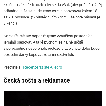
zkušeností z předchozích let se dá však (alespoň přibližně)
odhadnout, že se bude tento termín pohybovat kolem 18.
až 20. prosince. (S přihlédnutím k tomu, že poté následuje
víkend.)
Samozřejmě ale doporučujeme vyhlášení posledních
termínů sledovat. A také bychom se na ně určitě
stoprocentně nespoléhali, protože právě v této době bude
poslední dárky kupovat větší množství lidí.
Přečtěte si:
Recenze tržiště Allegro
Česká pošta a reklamace