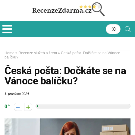
Home
»
Recenze služeb a firem
»
Česká pošta: Dočkáte se na Vánoce
balíčku?
Česká pošta: Dočkáte se na
Vánoce balíčku?
1. prosince 2024
0