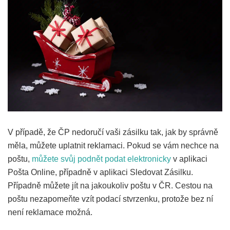
V případě, že ČP nedoručí vaši zásilku tak, jak by správně
měla, můžete uplatnit reklamaci. Pokud se vám nechce na
poštu,
můžete svůj podnět podat elektronicky
v aplikaci
Pošta Online, případně v aplikaci Sledovat Zásilku.
Případně můžete jít na jakoukoliv poštu v ČR. Cestou na
poštu nezapomeňte vzít podací stvrzenku, protože bez ní
není reklamace možná.