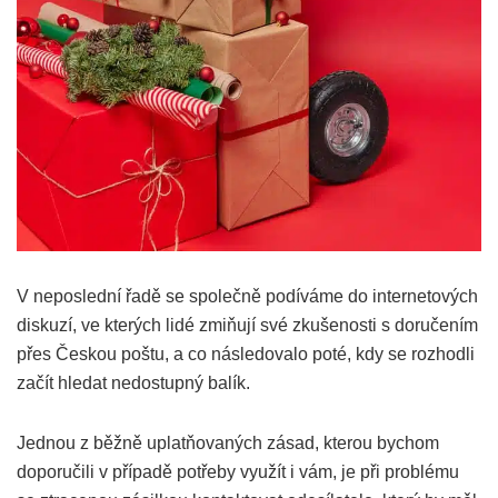
V neposlední řadě se společně podíváme do internetových
diskuzí, ve kterých lidé zmiňují své zkušenosti s doručením
přes Českou poštu, a co následovalo poté, kdy se rozhodli
začít hledat nedostupný balík.
Jednou z běžně uplatňovaných zásad, kterou bychom
doporučili v případě potřeby využít i vám, je při problému