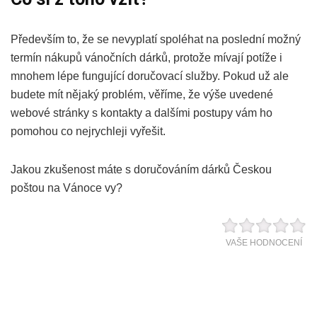
Především to, že se nevyplatí spoléhat na poslední možný
termín nákupů vánočních dárků, protože mívají potíže i
mnohem lépe fungující doručovací služby. Pokud už ale
budete mít nějaký problém, věříme, že výše uvedené
webové stránky s kontakty a dalšími postupy vám ho
pomohou co nejrychleji vyřešit.
Jakou zkušenost máte s doručováním dárků Českou
poštou na Vánoce vy?
VAŠE HODNOCENÍ