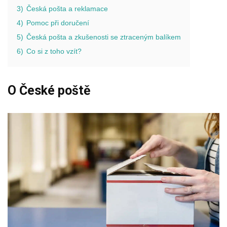
3)
Česká pošta a reklamace
4)
Pomoc při doručení
5)
Česká pošta a zkušenosti se ztraceným balíkem
6)
Co si z toho vzít?
O České poště