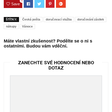
0
Save
ŠTÍTKY:
Česká pošta
doručovací služba
doručování zásilek
nákupy
Vánoce
Máte vlastní zkušenost? Podělte se o ni s
ostatními. Budou vám vděční.
ZANECHTE SVÉ HODNOCENÍ NEBO
DOTAZ