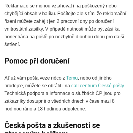
Reklamace se mohou vztahovat i na poškozený nebo
chybějící obsah v balíku. Počítejte ale s tím, že reklamační
řízení můžete zahájit jen 2 pracovní dny po doručení
vnitrostátní zásilky. V případě nutnosti může být zásilka
ponechána na poště po nezbytně dlouhou dobu pro další
šetření.
Pomoc při doručení
Ať už vám pošta veze něco z
Temu
, nebo od jiného
prodejce, můžete se obrátit i na
call centrum České pošty
.
Technická podpora a informace o službách ČP jsou pro
zákazníky dostupné o všedních dnech v čase mezi 8
hodinou ráno a 18 hodinou odpoledne.
Česká pošta a zkušenosti se