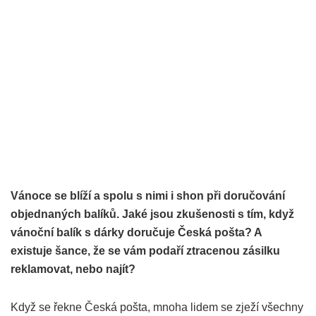
Vánoce se blíží a spolu s nimi i shon při doručování
objednaných balíků. Jaké jsou zkušenosti s tím, když
vánoční balík s dárky doručuje Česká pošta? A
existuje šance, že se vám podaří ztracenou zásilku
reklamovat, nebo najít?
Když se řekne Česká pošta, mnoha lidem se zježí všechny