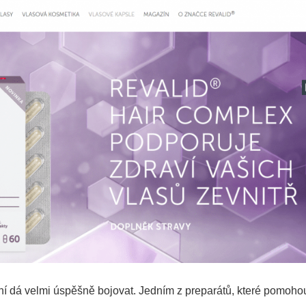
s ní dá velmi úspěšně bojovat. Jedním z preparátů, které pomoho