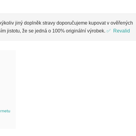
akýkoliv jiný doplněk stravy doporučujeme kupovat v ověřených
m jistotu, že se jedná o 100% originální výrobek.
✅ Revalid
ernetu