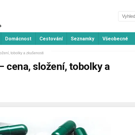
Domácnost
Cestování
Seznamky
Všeobecné
ložení, tobolky a zkušenosti
– cena, složení, tobolky a