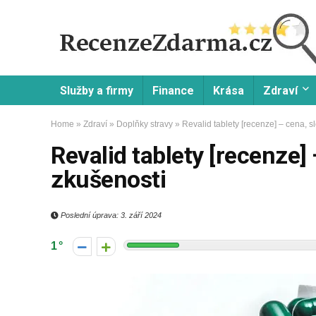
Služby a firmy
Finance
Krása
Zdraví
Home
»
Zdraví
»
Doplňky stravy
»
Revalid tablety [recenze] – cena, s
Revalid tablety [recenze] 
zkušenosti
Poslední úprava: 3. září 2024
1