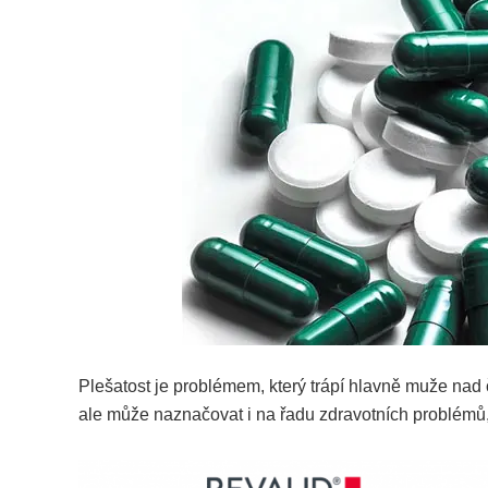
Plešatost je problémem, který trápí hlavně muže nad 
ale může naznačovat i na řadu zdravotních problémů, k