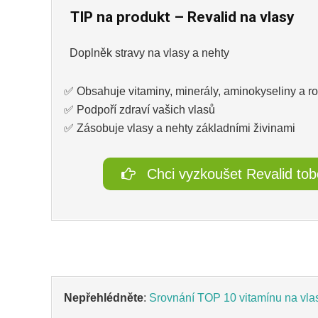
TIP na produkt – Revalid na vlasy
Doplněk stravy na vlasy a nehty
✅ Obsahuje vitaminy, minerály, aminokyseliny a ros
✅ Podpoří zdraví vašich vlasů
✅ Zásobuje vlasy a nehty základními živinami
Chci vyzkoušet Revalid tob
Nepřehlédněte
:
Srovnání TOP 10 vitamínu na vla