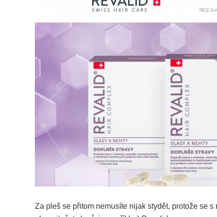
Za pleš se přitom nemusíte nijak stydět, protože se 